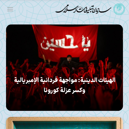
الدور الاجتماعي العميق لرجال الدين الشيعة
في إيران