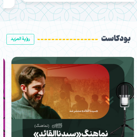
بودكاست
رؤية المزيد