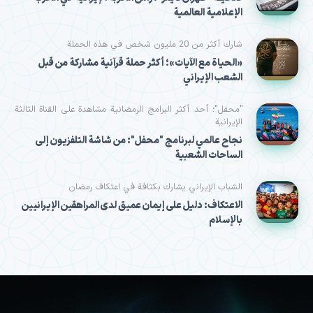
الإعلامية العالمية
شارك أكثر من 20 مليون شخص في هذه الحملة
«الحياة مع الآيات»؛ أكثر حملة قرآنية مشاركة من قبل
الشعب الإيراني
"محفل"؛ أحد أكثر البرامج الرمضانية مشاهدة على القناة الثالثة
الإيرانية
نجاح عالمي لبرنامج "محفل": من شاشة التلفزيون إلى
الساحات الشعبية
الشباب الإيراني يشارك بكثافة في اعتكاف رمضان
الاعتكاف: دليل على إيمان عميق لدى المراهقين الإيرانيين
بالإسلام