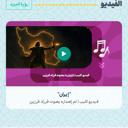
الفيديو
رؤية المزيد
وعد الرجال
فيديو كليب | أُنتج ونُشر في المركز الفني؛