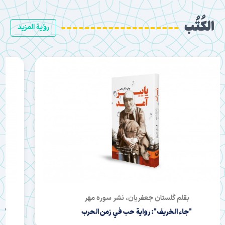
الكُتُب
رؤية المزيد
بقلم رضا طاهرخاني، نشر بین‌الملل
"المهمة الخاصة للآية الله": الثورة الإيرانية والإمام خميني في
الوثائق التاريخية