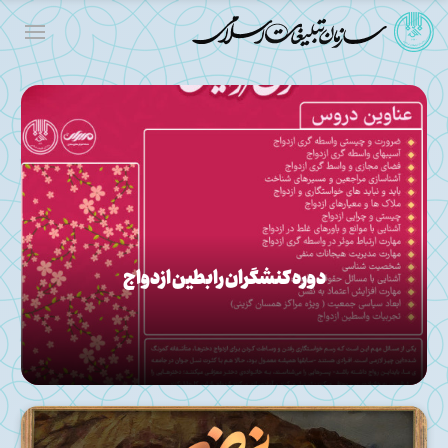
دوره کنشگران رابطین ازدواج