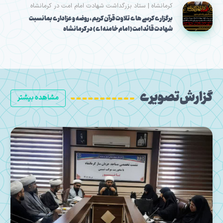
کرمانشاه | ستاد بزرگداشت شهادت امام امت در کرمانشاه
برگزاری کرسی های تلاوت قرآن کریم ، روضه و عزاداری بمانسبت
شهادت قائد امت ( امام خامنه ای ) در کرمانشاه
گزارش تصویری
مشاهده بیشتر