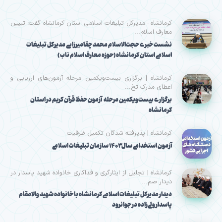
کرمانشاه - مدیرکل تبلیغات اسلامی استان کرمانشاه گفت: تبیین
معارف اسلام...
نشست خبری حجت‌الاسلام محمد چقامیرزایی مدیرکل تبلیغات
اسلامی استان کرمانشاه (حوزه معارف اسلام ناب )
کرمانشاه | برگزاری بیست‌ویکمین مرحله آزمون‌های ارزیابی و
اعطای مدرک تخ...
برگزاری بیست‌ویکمین مرحله آزمون حفظ قرآن کریم در استان
کرمانشاه
کرمانشاه | پذیرفته شدگان تکمیل ظرفیت
آزمون استخدامی سال۱۴۰۳ سازمان تبلیغات اسلامی
کرمانشاه | تجلیل از ایثارگری و فداکاری خانواده شهید پاسدار در
دیدار صم...
دیدار مدیرکل تبلیغات اسلامی کرمانشاه با خانواده شهید والامقام
پاسدار ولی‌زاده در جوانرود