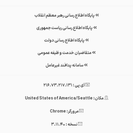
پایگاه اطلاع رسانی رهبر معظم انقلاب
پایگاه اطلاع رسانی ریاست جمهوری
پایگاه اطلاع رسانی دولت
متقاضیان خدمت وظیفه عمومی
سامانه پدافند غیرعامل
آی پی : 216.73.217.131
مکان: United States of America/Seattle
مرورگر: Chrome
نسخه : 3.11.40