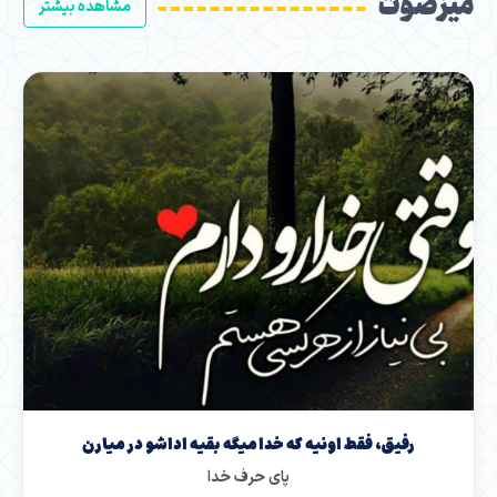
میز صوت
مشاهده بیشتر
صُمود نماهنگ | با صدای حامد زمانی با صدای حامد زمانی
واژه عربی «صمود» به معنای استواری و مقاومت است.