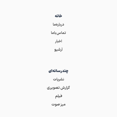
خانه
درباره‌ما
تماس‌باما
اخبار
آرشیو
چندرسانه‌ای
نشریات
گزارش تصویری
فیلم
میز صوت