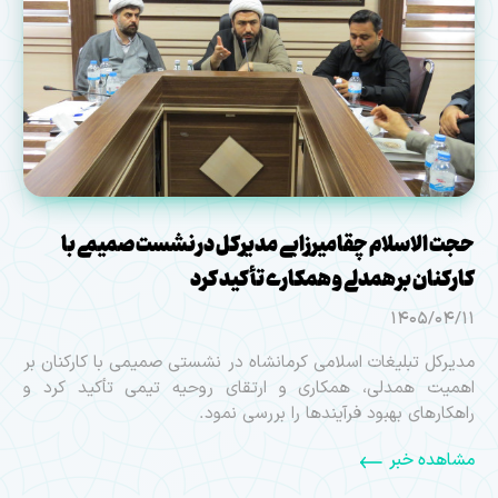
حجت الاسلام چقامیرزایی مدیرکل در نشست صمیمی با
کارکنان بر همدلی و همکاری تأکید کرد
1405/04/11
مدیرکل تبلیغات اسلامی کرمانشاه در نشستی صمیمی با کارکنان بر
اهمیت همدلی، همکاری و ارتقای روحیه تیمی تأکید کرد و
راهکارهای بهبود فرآیندها را بررسی نمود.
مشاهده خبر