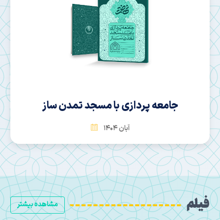
امید آینده
شهریور 1404
فیلم
مشاهده بیشتر