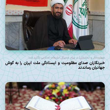
چهارمحال و بختیاری| در پیام مدیرکل تبلیغات اسلامی تأکید شد؛
خبرنگاران صدای مظلومیت و ایستادگی ملت ایران را به گوش
جهانیان رساندند