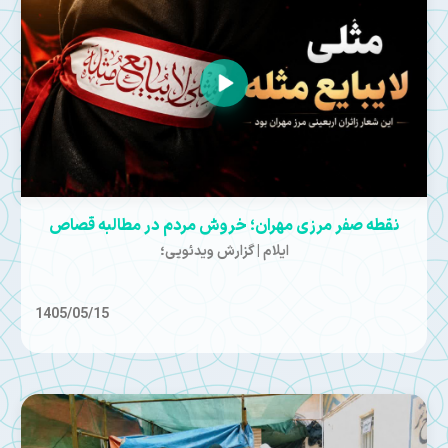
نقطه صفر مرزی مهران؛ خروش مردم در مطالبه قصاص
ایلام | گزارش ویدئویی؛
1405/05/15