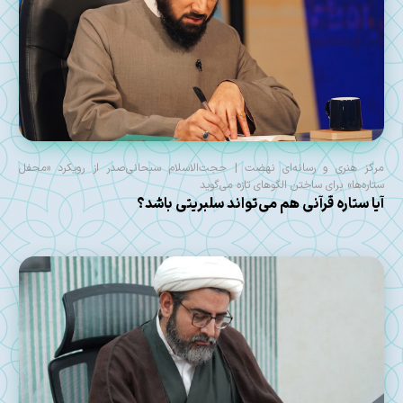
مرکز هنری و رسانه‌ای نهضت | حجت‌الاسلام سبحانی‌صدر از رویکرد «محفل
ستاره‌ها» برای ساختن الگوهای تازه می‌گوید
آیا ستاره قرآنی هم می‌تواند سلبریتی باشد؟