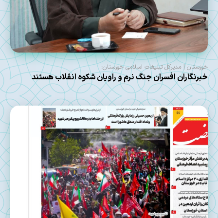
خوزستان | مدیرکل تبلیغات اسلامی خوزستان:
خبرنگاران افسران جنگ نرم و راویان شکوه انقلاب هستند