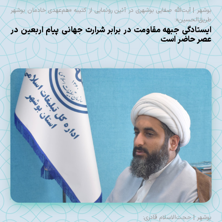
بوشهر | آیت‌الله صفایی بوشهری در آئین رونمایی از کتیبه «هم‌عهدی خادمان بوشهر
طریق‌الحسین»:
ایستادگی جبهه مقاومت در برابر شرارت جهانی پیام اربعین در
عصر حاضر است
بوشهر | حجت‌الاسلام قادری: