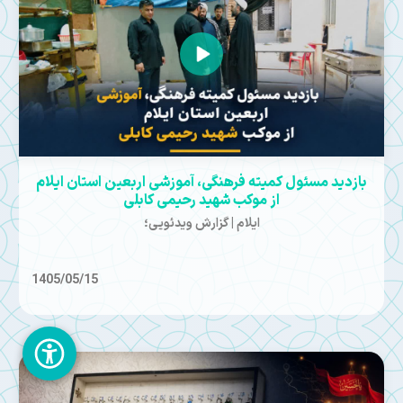
بازدید مسئول کمیته فرهنگی، آموزشی اربعین استان ایلام
از موکب شهید رحیمی کابلی
ایلام | گزارش ویدئویی؛
1405/05/15