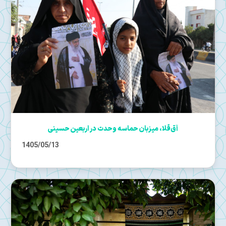
آق‌قلا، میزبان حماسه وحدت در اربعین حسینی
1405/05/13