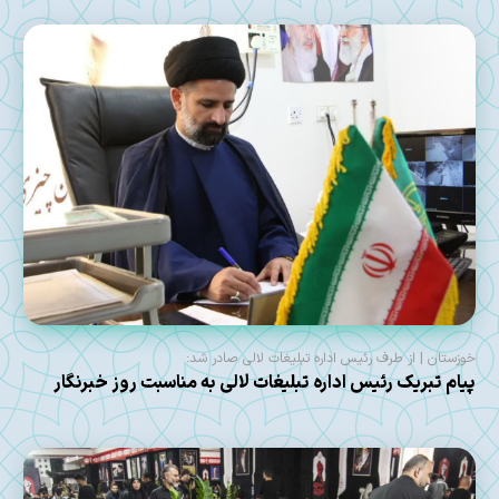
خوزستان | از طرف رئیس اداره تبلیغات لالی صادر شد:
پیام تبریک رئیس اداره تبلیغات لالی به مناسبت روز خبرنگار