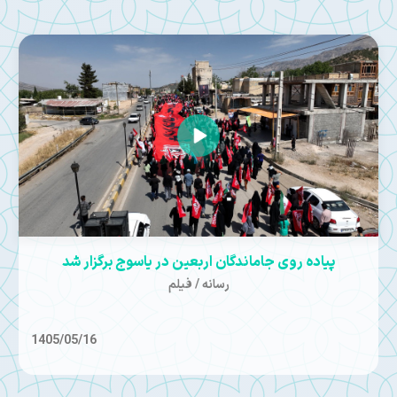
پیاده روی جاماندگان اربعین در یاسوج برگزار شد
رسانه / فیلم
1405/05/16