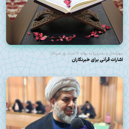
چهارمحال و بختیاری| به بهانه ۱۷ مرداد روز خبرنگار؛
اشارات قرآنی برای خبرنگاران