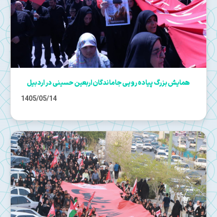
همایش بزرگ پیاده رویی جاماندگان اربعین حسینی در اردبیل
1405/05/14