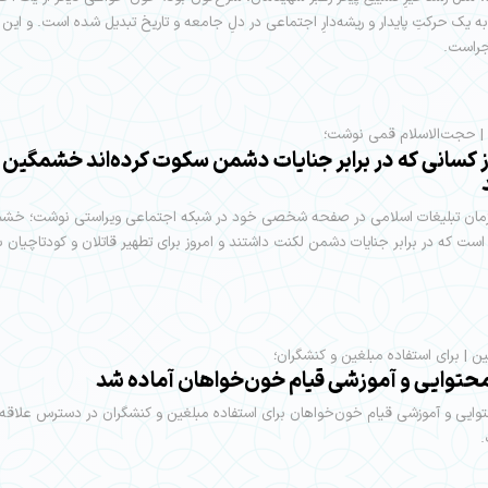
 یک حرکتِ پایدار و ریشه‌دارِ اجتماعی در دلِ جامعه و تاریخ تبدیل شده است. و این ت
راست.
ز کسانی که در برابر جنایات دشمن سکوت کرده‌اند خشمگین
مان تبلیغات اسلامی در صفحه شخصی خود در شبکه اجتماعی ویراستی نوشت؛ خشم 
 است که در برابر جنایات دشمن لکنت داشتند و امروز برای تطهیر قاتلان و کودتاچیان با
ین | برای استفاده مبلغین و کنشگران؛
حتوایی و آموزشی قیام خون‌خواهان آماده شد
ایی و آموزشی قیام خون‌خواهان برای استفاده مبلغین و کنشگران در دسترس علاقه‌
.