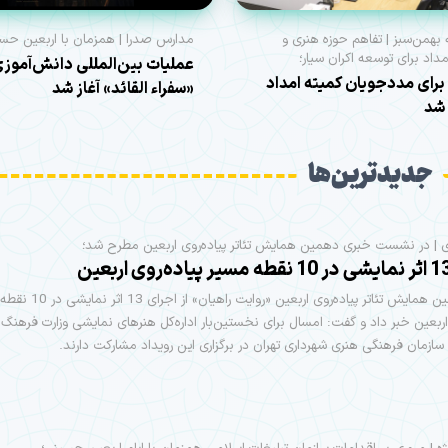
همن‌سبز | تفاهم حوزه هنری و
مدارس صدرا | همزمان با اربعین حس
داد برای توسعه اکران سیار؛
عملیات بین‌المللی دانش‌آموز
برای مددجویان کمیته امداد
«سفراء القائد» آغاز شد
 شد
جدیدترین‌ها
 | در نشست خبری دهمین همایش تئاتر پیاده‌روی اربعین مطرح شد؛
دبیر دهمین همایش تئاتر پیاده‌روی اربعین «
 اربعین خبر داد و گفت: امسال برای نخستین‌بار اداره‌کل هنرهای نمایشی وزارت فرهنگ و
سازمان فرهنگی هنری شهرداری تهران در برگزاری این رویداد مشارکت دارند.