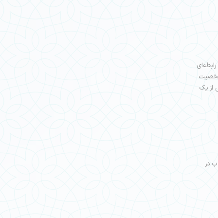
ابطه‌ای
 شخصیت
 از یک
ب در