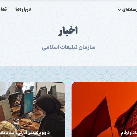
درباره‌ما
تماس
انه‌ای
اخبار
سازمان تبلیغات اسلامی
ای تخصصی «ویک‌اند» در دنیاو
مرکز هنری و رسانه‌ای نهضت | یک