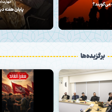
ی‌گوید
 استراحت نیست
محفلی که کو
برگزیده‌ها