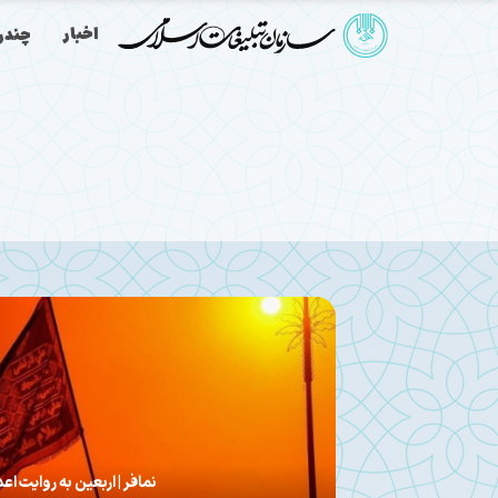
اخبار
چندرس
داوود نعمتی انارکی، استاد دانشگاه از دوره‌ه