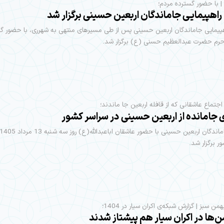
راهپیمایی جاماندگان اربعین حسینی برگزار شد
پیمایی جاماندگان اربعین حسینی پس از طی مسیرهای منتهی به شهرری، با حضور گ
 حرم حضرت عبدالعظیم حسنی (ع) برگزار شد.
اجتماع عاشقانی که از قافله اربعین جا ماندند؛
 جامانده از اربعین حسینی در سراسر کشور
ر برگزار شد.
 سبز | گزارش شبکه‌ی اکران سیار در 1404؛
ن‌ها در اکران سیار هم پیشتاز شدند