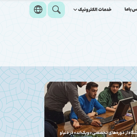
‌باما
خدمات الکترونیک
 کارشناس تربیتی از موفقیت راز «محفل ستاره‌ها»
مرکز هنری رسانه‌ای